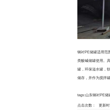
钢衬PE储罐适用范围化
类酸碱储罐使用。
罐，环保溢水罐
储存，并作为搅拌罐
tags:山东钢衬PE
点击次数：
更新时间