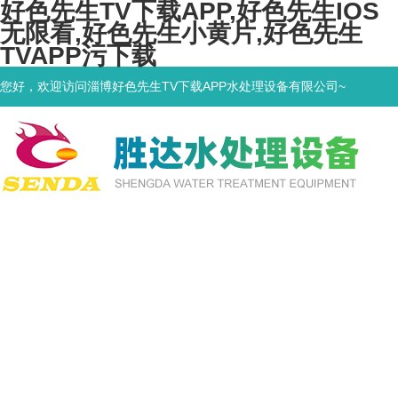
好色先生TV下载APP,好色先生IOS
无限看,好色先生小黄片,好色先生
TVAPP污下载
您好，欢迎访问淄博好色先生TV下载APP水处理设备有限公司~