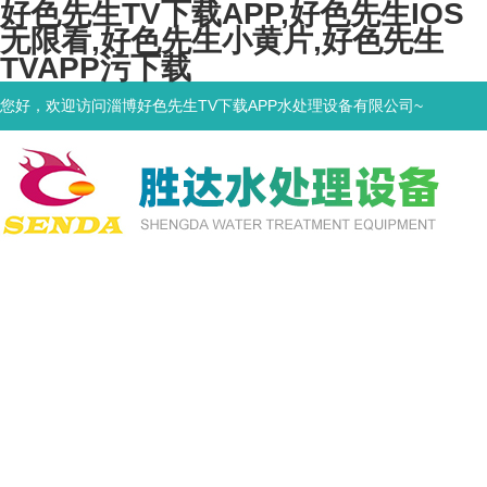
好色先生TV下载APP,好色先生IOS
无限看,好色先生小黄片,好色先生
TVAPP污下载
您好，欢迎访问淄博好色先生TV下载APP水处理设备有限公司~